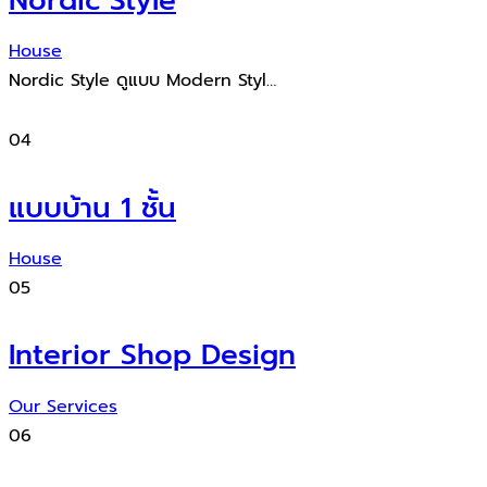
Nordic Style
House
Nordic Style ดูแบบ Modern Styl…
04
แบบบ้าน 1 ชั้น
House
05
Interior Shop Design
Our Services
06