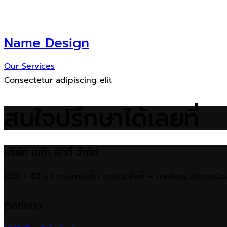
Name Design
Our Services
Consectetur adipiscing elit
สนใจปรึกษาได้เลยที่
บริษัท เมก้า ลักกี้ จำกัด
208 / 43 ม.1 ต.มะขามเตี้ย ถนนวัดโพธิ์ – บางใหญ่ อำเภอเมื
ติดต่อเรา