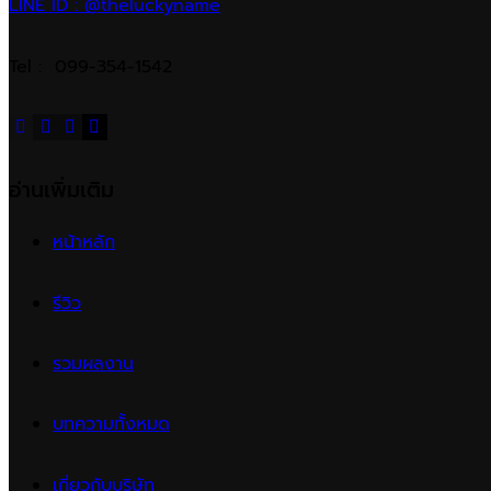
LINE ID : @theluckyname
Tel : 099-354-1542
อ่านเพิ่มเติม
หน้าหลัก
รีวิว
รวมผลงาน
บทความทั้งหมด
เกี่ยวกับบริษัท