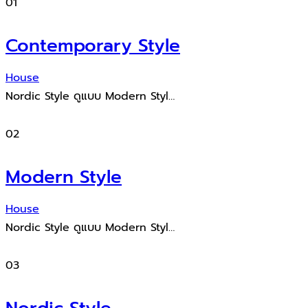
01
Contemporary Style
House
Nordic Style ดูแบบ Modern Styl…
02
Modern Style
House
Nordic Style ดูแบบ Modern Styl…
03