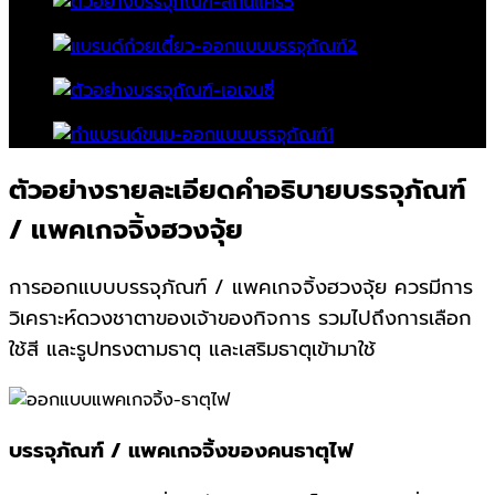
ตัวอย่างรายละเอียดคำอธิบายบรรจุภัณฑ์
/ แพคเกจจิ้งฮวงจุ้ย
การออกแบบบรรจุภัณฑ์ / แพคเกจจิ้งฮวงจุ้ย ควรมีการ
วิเคราะห์ดวงชาตาของเจ้าของกิจการ รวมไปถึงการเลือก
ใช้สี และรูปทรงตามธาตุ และเสริมธาตุเข้ามาใช้
บรรจุภัณฑ์ / แพคเกจจิ้งของคนธาตุไฟ