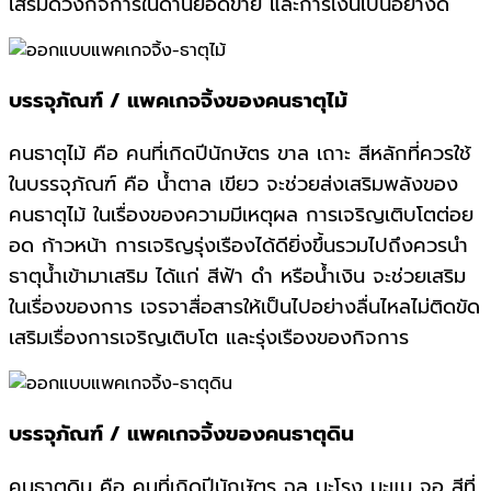
เสริมดวงกิจการในด้านยอดขาย และการเงินเป็นอย่างดี
บรรจุภัณฑ์ / แพคเกจจิ้งของคนธาตุไม้
คนธาตุไม้ คือ คนที่เกิดปีนักษัตร ขาล เถาะ สีหลักที่ควรใช้
ในบรรจุภัณฑ์ คือ น้ำตาล เขียว จะช่วยส่งเสริมพลังของ
คนธาตุไม้ ในเรื่องของความมีเหตุผล การเจริญเติบโตต่อย
อด ก้าวหน้า การเจริญรุ่งเรืองได้ดียิ่งขึ้นรวมไปถึงควรนำ
ธาตุน้ำเข้ามาเสริม ได้แก่ สีฟ้า ดำ หรือน้ำเงิน จะช่วยเสริม
ในเรื่องของการ เจรจาสื่อสารให้เป็นไปอย่างลื่นไหลไม่ติดขัด
เสริมเรื่องการเจริญเติบโต และรุ่งเรืองของกิจการ
บรรจุภัณฑ์ / แพคเกจจิ้งของคนธาตุดิน
คนธาตุดิน คือ คนที่เกิดปีนักษัตร ฉลู มะโรง มะแม จอ สีที่