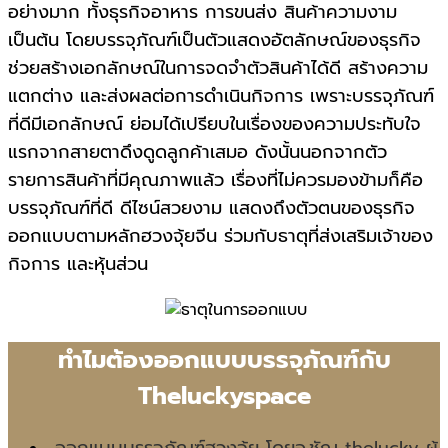
อย่างมาก ทั้งธุรกิจอาหาร การขนส่ง สินค้าความงาม
เป็นต้น โดยบรรจุภัณฑ์เป็นตัวแสดงอัตลักษณ์ของธุรกิจ
ช่วยสร้างเอกลักษณ์ในการจดจำตัวสินค้าได้ดี สร้างความ
แตกต่าง และส่งผลต่อการดำเนินกิจการ เพราะบรรจุภัณฑ์
ที่ดีมีเอกลักษณ์ ย่อมได้เปรียบในเรื่องของความประทับใจ
แรกจากสายตาดึงดูดลูกค้าเสมอ ดังนั้นนอกจากตัว
รายการสินค้าที่มีคุณภาพแล้ว เรื่องที่ไม่ควรมองข้ามก็คือ
บรรจุภัณฑ์ที่ดี ดีไซน์สวยงาม แสดงถึงตัวตนของธุรกิจ
ออกแบบตามหลักฮวงจุ้ยจีน ร่วมกับธาตุที่ส่งเสริมเจ้าของ
กิจการ และหุ้นส่วน
ทำไมต้องออกแบบบรรจุภัณฑ์กับ
Theluckyspace
ออกแบบบรรจุภัณฑ์ฮวงจุ้ย โดยอ.ชัญ thelucky ผู้