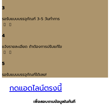
3
รอรับแบบบรรจุภัณฑ์ 3-5 วันทำการ
4
แจ้งรายละเอียด ถ้าต้องการปรับแก้ไข
5
รอรับแบบบรรจุภัณฑ์ได้เลย!
กดแอดไลน์ตรงนี้
เพื่อสอบถามข้อมูลในทันที