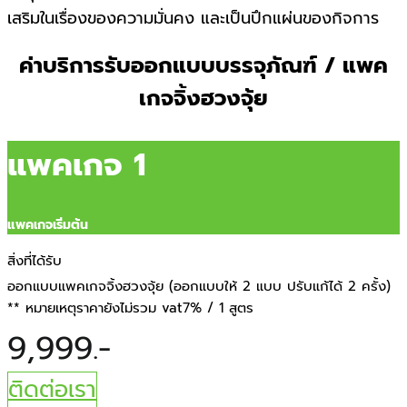
เสริมในเรื่องของความมั่นคง และเป็นปึกแผ่นของกิจการ
ค่าบริการรับออกแบบบรรจุภัณฑ์ / แพค
เกจจิ้งฮวงจุ้ย
แพคเกจ 1
แพคเกจเริ่มต้น
สิ่งที่ได้รับ
ออกแบบแพคเกจจิ้งฮวงจุ้ย (ออกแบบให้ 2 แบบ ปรับแก้ได้ 2 ครั้ง)
** หมายเหตุราคายังไม่รวม vat7% / 1 สูตร
9,999.-
ติดต่อเรา