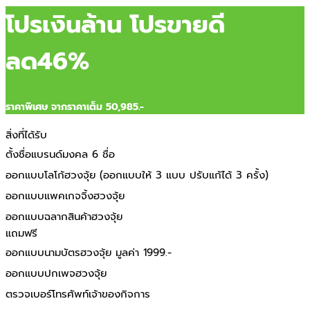
โปรเงินล้าน โปรขายดี
ลด46%
ราคาพิเศษ จากราคาเต็ม 50,985.-
สิ่งที่ได้รับ
ตั้งชื่อแบรนด์มงคล 6 ชื่อ
ออกแบบโลโก้ฮวงจุ้ย (ออกแบบให้ 3 แบบ ปรับแก้ได้ 3 ครั้ง)
ออกแบบแพคเกจจิ้งฮวงจุ้ย
ออกแบบฉลากสินค้าฮวงจุ้ย
แถมฟรี
ออกแบบนามบัตรฮวงจุ้ย มูลค่า 1999.-
ออกแบบปกเพจฮวงจุ้ย
ตรวจเบอร์โทรศัพท์เจ้าของกิจการ