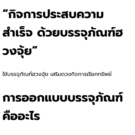
“กิจการประสบความ
สำเร็จ ด้วยบรรจุภัณฑ์ฮ
วงจุ้ย”
ใช้บรรจุภัณฑ์ฮวงจุ้ย เสริมดวงกิจการเรียกทรัพย์
การออกแบบบรรจุภัณฑ์
คืออะไร