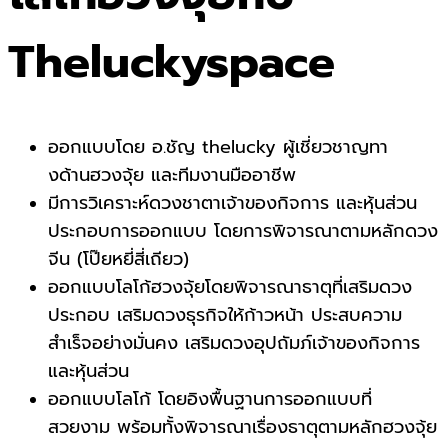
Theluckyspace
ออกแบบโดย อ.ชัญ thelucky ผู้เชี่ยวชาญทา
งด้านฮวงจุ้ย และทีมงานมืออาชีพ
มีการวิเคราะห์ดวงชาตาเจ้าของกิจการ และหุ้นส่วน
ประกอบการออกแบบ โดยการพิจารณาตามหลักดวง
จีน (โป๊ยหยี่สี่เถียว)
ออกแบบโลโก้ฮวงจุ้ยโดยพิจารณาธาตุที่เสริมดวง
ประกอบ เสริมดวงธุรกิจให้ก้าวหน้า ประสบความ
สำเร็จอย่างมั่นคง เสริมดวงอุปถัมภ์เจ้าของกิจการ
และหุ้นส่วน
ออกแบบโลโก้ โดยอิงพื้นฐานการออกแบบที่
สวยงาม พร้อมทั้งพิจารณาเรื่องธาตุตามหลักฮวงจุ้ย