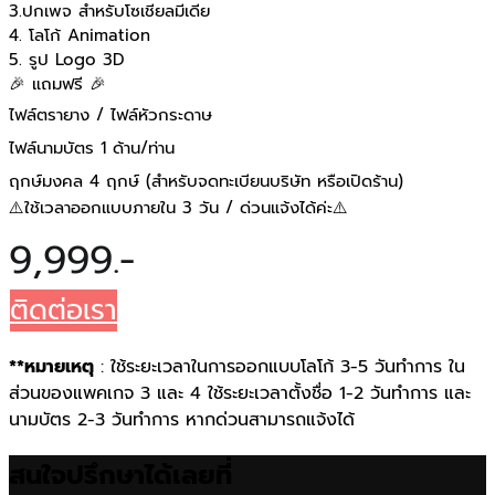
3.ปกเพจ สำหรับโซเชียลมีเดีย
4. โลโก้ Animation
5. รูป Logo 3D
🎉 แถมฟรี 🎉
ไฟล์ตรายาง / ไฟล์หัวกระดาษ
ไฟล์นามบัตร 1 ด้าน/ท่าน
ฤกษ์มงคล 4 ฤกษ์ (สำหรับจดทะเบียนบริษัท หรือเปิดร้าน)
⚠️ใช้เวลาออกแบบภายใน 3 วัน / ด่วนแจ้งได้ค่ะ⚠️
9,999.-
ติดต่อเรา
**หมายเหตุ
: ใช้ระยะเวลาในการออกแบบโลโก้ 3-5 วันทำการ ใน
ส่วนของแพคเกจ 3 และ 4 ใช้ระยะเวลาตั้งชื่อ 1-2 วันทำการ และ
นามบัตร 2-3 วันทำการ หากด่วนสามารถแจ้งได้
สนใจปรึกษาได้เลยที่