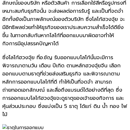
ลักษณ์ของบริษัท หรือตัวสินค้า การเลือกใช้สีหรือรูปทรงที่
เหมาะสมกับธุรกิจนั้น จะส่งผลต่อการรับรู้ และเป็นที่จดจำ
อีกทั้งยังเป็นภาพลักษณ์ของตัวบริษัท ซึ่งโลโก้ฮวงจุ้ย จะ
มีอิทธิพลช่วยทำให้ธุรกิจของเราประสบความสำเร็จได้ดียิ่ง
ขึ้น ในทางกลับกันหากโลโก้ที่ออกแบบมาผิดอาจทำให้
กิจการมีอุปสรรคปัญหาได้
ซึ่งโลโก้ฮวงจุ้ย ที่อ.ชัญ รับออกแบบโลโก้นั้นจะมีการ
พิจารณาตามวัน เดือน ปีเกิด ตามหลักฮวงจุ้ยจีน เลือก
ออกแบบตามธาตุที่ช่วยส่งเสริมธุรกิจ และพิจารณาตาม
หลักการออกแบบโลโก้ที่ดี ทำให้เป็นที่จดจำ สามารถ
ถ่ายทอดเอกลักษณ์ และสื่อถึงแบรนด์ได้อย่างดีที่สุด ซึ่ง
การออกแบบโลโก้ฮวงจุ้ยจะดูธาตุของเจ้าของกิจการ และ
หุ้นส่วนประกอบ ซึ่งแบ่งเป็น 5 ธาตุ ได้แก่ ดิน น้ำ ทอง ไฟ
ไม้