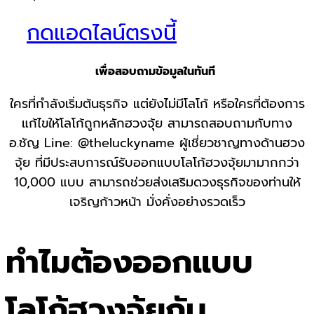
กดแอดไลน์ตรงนี้
เพื่อสอบถามข้อมูลในทันที
ใครที่กำลังเริ่มต้นธุรกิจ แต่ยังไม่มีโลโก้ หรือใครที่ต้องการ
แก้ไขให้โลโก้ถูกหลักฮวงจุ้ย สามารถสอบถามกับทาง
อ.ชัญ Line: @theluckyname ผู้เชี่ยวชาญทางด้านฮวง
จุ้ย ที่มีประสบการณ์รับออกแบบโลโก้ฮวงจุ้ยมามากกว่า
10,000 แบบ สามารถช่วยส่งเสริมดวงธุรกิจของท่านให้
เจริญก้าวหน้า มั่งคั่งอย่างรวดเร็ว
ทำไมต้องออกแบบ
โลโก้ฮวงจุ้ยกับ