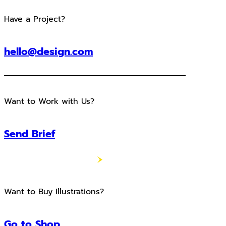
Have a Project?
hello@design.com
Want to Work with Us?
Send Brief
Want to Buy Illustrations?
Go to Shop